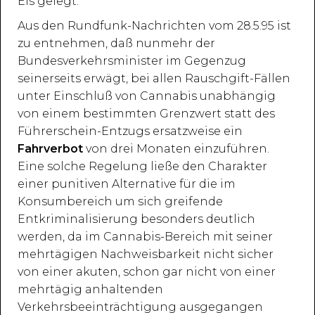
Eis gelegt.
Aus den Rundfunk-Nachrichten vom 28.5.95 ist
zu entnehmen, daß nunmehr der
Bundesverkehrsminister im Gegenzug
seinerseits erwägt, bei allen Rauschgift-Fällen
unter Einschluß von Cannabis unabhängig
von einem bestimmten Grenzwert statt des
Führerschein-Entzugs ersatzweise ein
Fahrverbot
von drei Monaten einzuführen.
Eine solche Regelung ließe den Charakter
einer punitiven Alternative für die im
Konsumbereich um sich greifende
Entkriminalisierung besonders deutlich
werden, da im Cannabis-Bereich mit seiner
mehrtägigen Nachweisbarkeit nicht sicher
von einer akuten, schon gar nicht von einer
mehrtägig anhaltenden
Verkehrsbeeinträchtigung ausgegangen