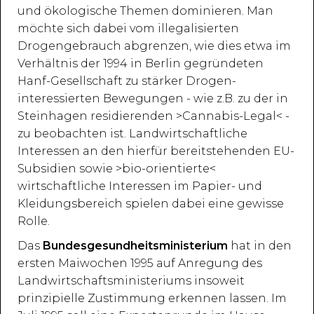
und ökologische Themen dominieren. Man
möchte sich dabei vom illegalisierten
Drogengebrauch abgrenzen, wie dies etwa im
Verhältnis der 1994 in Berlin gegründeten
Hanf-Gesellschaft zu stärker Drogen-
interessierten Bewegungen - wie z.B. zu der in
Steinhagen residierenden >Cannabis-Legal< -
zu beobachten ist. Landwirtschaftliche
Interessen an den hierfür bereitstehenden EU-
Subsidien sowie >bio-orientierte<
wirtschaftliche Interessen im Papier- und
Kleidungsbereich spielen dabei eine gewisse
Rolle.
Das
Bundesgesundheitsministerium
hat in den
ersten Maiwochen 1995 auf Anregung des
Landwirtschaftsministeriums insoweit
prinzipielle Zustimmung erkennen lassen. Im