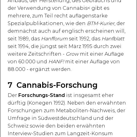
Anbaus, der Herstellung, des Gebrauchs und
der Verwendung von Cannabis< gibt es
mehrere, zum Teil recht auflagenstarke
Spezialpublikationen, wie den
BTM-Kurier
, der
demnächst auch auf englisch erscheinen will,
seit 1989, das
Hanfforum
seit 1992, das
Hanfblatt
seit 1994, die jüngst seit März 1995 durch zwei
weitere Zeitschriften -
Grow
mit einer Auflage
von 60.000 und
HANF!
mit einer Auflage von
88.000 - ergänzt werden.
7 Cannabis-Forschung
Der
Forschungs-Stand
ist insgesamt eher
dürftig (Konegen 1992). Neben den erwähnten
Forschungen zum Metaboliten-Nachweis, der
Umfrage in Südwestdeutschland und der
Schweiz sowie den beiden erwähnten
Interview-Studien zum Langzeit-Konsum