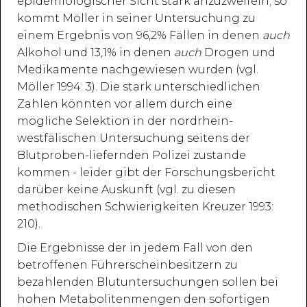
epidemiologischer Sicht stark anzuzweifeln; so
kommt Möller in seiner Untersuchung zu
einem Ergebnis von 96,2% Fällen in denen
auch
Alkohol und 13,1% in denen
auch
Drogen und
Medikamente nachgewiesen wurden (vgl.
Möller 1994: 3). Die stark unterschiedlichen
Zahlen könnten vor allem durch eine
mögliche Selektion in der nordrhein-
westfälischen Untersuchung seitens der
Blutproben-liefernden Polizei zustande
kommen - leider gibt der Forschungsbericht
darüber keine Auskunft (vgl. zu diesen
methodischen Schwierigkeiten Kreuzer 1993:
210).
Die Ergebnisse der in jedem Fall von den
betroffenen Führerscheinbesitzern zu
bezahlenden Blutuntersuchungen sollen bei
hohen Metabolitenmengen den sofortigen