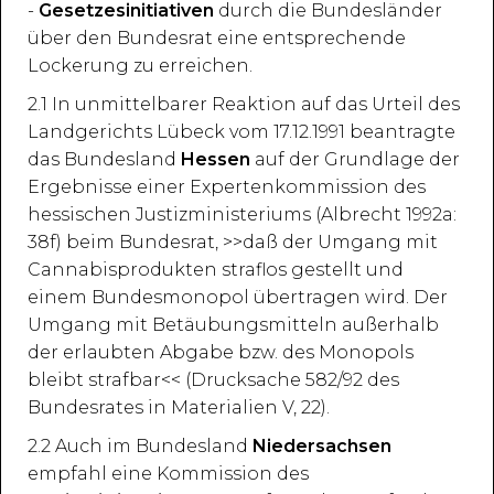
-
Gesetzesinitiativen
durch die Bundesländer
über den Bundesrat eine entsprechende
Lockerung zu erreichen.
2.1 In unmittelbarer Reaktion auf das Urteil des
Landgerichts Lübeck vom 17.12.1991 beantragte
das Bundesland
Hessen
auf der Grundlage der
Ergebnisse einer Expertenkommission des
hessischen Justizministeriums (Albrecht 1992a:
38f) beim Bundesrat, >>daß der Umgang mit
Cannabisprodukten straflos gestellt und
einem Bundesmonopol übertragen wird. Der
Umgang mit Betäubungsmitteln außerhalb
der erlaubten Abgabe bzw. des Monopols
bleibt strafbar<< (Drucksache 582/92 des
Bundesrates in Materialien V, 22).
2.2 Auch im Bundesland
Niedersachsen
empfahl eine Kommission des