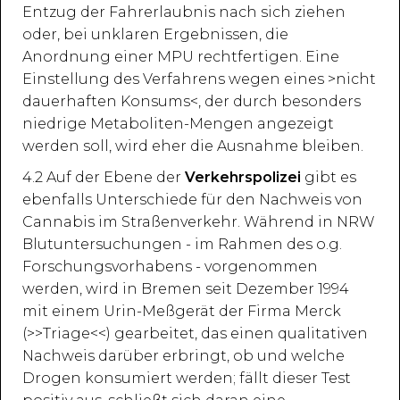
Entzug der Fahrerlaubnis nach sich ziehen
oder, bei unklaren Ergebnissen, die
Anordnung einer MPU rechtfertigen. Eine
Einstellung des Verfahrens wegen eines >nicht
dauerhaften Konsums<, der durch besonders
niedrige Metaboliten-Mengen angezeigt
werden soll, wird eher die Ausnahme bleiben.
4.2 Auf der Ebene der
Verkehrspolizei
gibt es
ebenfalls Unterschiede für den Nachweis von
Cannabis im Straßenverkehr. Während in NRW
Blutuntersuchungen - im Rahmen des o.g.
Forschungsvorhabens - vorgenommen
werden, wird in Bremen seit Dezember 1994
mit einem Urin-Meßgerät der Firma Merck
(>>Triage<<) gearbeitet, das einen qualitativen
Nachweis darüber erbringt, ob und welche
Drogen konsumiert werden; fällt dieser Test