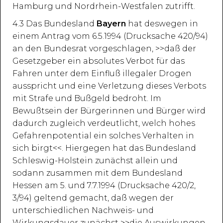
Hamburg und Nordrhein-Westfalen zutrifft.
4.3 Das Bundesland
Bayern
hat deswegen in
einem Antrag vom 6.5.1994 (Drucksache 420/94)
an den Bundesrat vorgeschlagen, >>daß der
Gesetzgeber ein absolutes Verbot für das
Fahren unter dem Einfluß illegaler Drogen
ausspricht und eine Verletzung dieses Verbots
mit Strafe und Bußgeld bedroht. Im
Bewußtsein der Bürgerinnen und Bürger wird
dadurch zugleich verdeutlicht, welch hohes
Gefahrenpotential ein solches Verhalten in
sich birgt<<. Hiergegen hat das Bundesland
Schleswig-Holstein zunächst allein und
sodann zusammen mit dem Bundesland
Hessen am 5. und 7.7.1994 (Drucksache 420/2,
3/94) geltend gemacht, daß wegen der
unterschiedlichen Nachweis- und
Wirkungsdauer zunächst >>die Auswirkungen