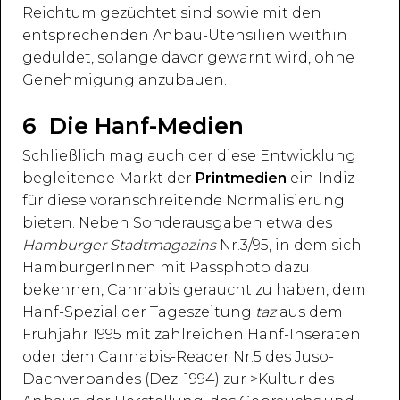
Reichtum gezüchtet sind sowie mit den
entsprechenden Anbau-Utensilien weithin
geduldet, solange davor gewarnt wird, ohne
Genehmigung anzubauen.
6 Die Hanf-Medien
Schließlich mag auch der diese Entwicklung
begleitende Markt der
Printmedien
ein Indiz
für diese voranschreitende Normalisierung
bieten. Neben Sonderausgaben etwa des
Hamburger Stadtmagazins
Nr.3/95, in dem sich
HamburgerInnen mit Passphoto dazu
bekennen, Cannabis geraucht zu haben, dem
Hanf-Spezial der Tageszeitung
taz
aus dem
Frühjahr 1995 mit zahlreichen Hanf-Inseraten
oder dem Cannabis-Reader Nr.5 des Juso-
Dachverbandes (Dez. 1994) zur >Kultur des