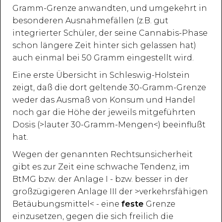
Gramm-Grenze anwandten, und umgekehrt in
besonderen Ausnahmefällen (z.B. gut
integrierter Schüler, der seine Cannabis-Phase
schon längere Zeit hinter sich gelassen hat)
auch einmal bei 50 Gramm eingestellt wird.
Eine erste Übersicht in Schleswig-Holstein
zeigt, daß die dort geltende 30-Gramm-Grenze
weder das Ausmaß von Konsum und Handel
noch gar die Höhe der jeweils mitgeführten
Dosis (>lauter 30-Gramm-Mengen<) beeinflußt
hat.
Wegen der genannten Rechtsunsicherheit
gibt es zur Zeit eine schwache Tendenz, im
BtMG bzw. der Anlage I - bzw. besser in der
großzügigeren Anlage III der >verkehrsfähigen
Betäubungsmittel< - eine
feste
Grenze
einzusetzen, gegen die sich freilich die