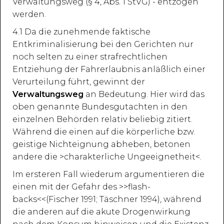
Verwaltungsweg (§ 4, Abs. 1 StVG) - entzogen
werden.
4.1 Da die zunehmende faktische
Entkriminalisierung bei den Gerichten nur
noch selten zu einer strafrechtlichen
Entziehung der Fahrerlaubnis anläßlich einer
Verurteilung führt, gewinnt der
Verwaltungsweg
an Bedeutung. Hier wird das
oben genannte Bundesgutachten in den
einzelnen Behörden relativ beliebig zitiert.
Während die einen auf die körperliche bzw.
geistige Nichteignung abheben, betonen
andere die >charakterliche Ungeeignetheit<.
Im ersteren Fall wiederum argumentieren die
einen mit der Gefahr des >>flash-
backs<<(Fischer 1991; Täschner 1994), während
die anderen auf die akute Drogenwirkung