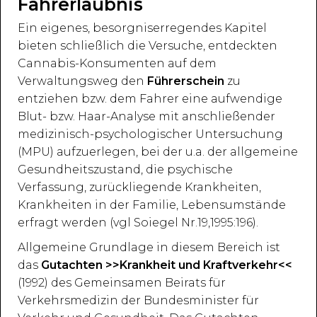
Fahrerlaubnis
Ein eigenes, besorgniserregendes Kapitel
bieten schließlich die Versuche, entdeckten
Cannabis-Konsumenten auf dem
Verwaltungsweg den
Führerschein
zu
entziehen bzw. dem Fahrer eine aufwendige
Blut- bzw. Haar-Analyse mit anschließender
medizinisch-psychologischer Untersuchung
(MPU) aufzuerlegen, bei der u.a. der allgemeine
Gesundheitszustand, die psychische
Verfassung, zurückliegende Krankheiten,
Krankheiten in der Familie, Lebensumstände
erfragt werden (vgl Soiegel Nr.19,1995:196).
Allgemeine Grundlage in diesem Bereich ist
das
Gutachten >>Krankheit und Kraftverkehr<<
(1992) des Gemeinsamen Beirats für
Verkehrsmedizin der Bundesminister für