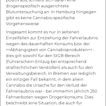
positiv aus, schließt sich daran eine
drogenspezifisch ausgerichtete
Blutuntersuchung an. In Hamburg hingegen
gibt es keine Cannabis-spezifische
Vorgehensweise.
Insgesamt kommt es nur in seltenen
Einzelfällen zur Entziehung der Fahrerlaubnis
wegen des dauerhaften Konsums bzw. der
>>Abhängigkeit von Cannabisprodukten<< -
dies gilt sowohl für den StGB-Bereich
(Führerschein-Entzug bei entsprechend
strafrechtlichen Verstößen) als auch für den
Verwaltungsbereich. In Bremen war lediglich
ein einziger Fall bekannt, in dem allein
Cannabis die Ursache für den Verlust der
Fahrerlaubnis war - bei immerhin jährlich 250
Fahrverboten wegen Drogenkonsums. Dies
beschreibt eine Situation, die auch für