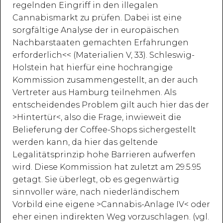
regelnden Eingriff in den illegalen
Cannabismarkt zu prüfen. Dabei ist eine
sorgfältige Analyse der in europäischen
Nachbarstaaten gemachten Erfahrungen
erforderlich<< (Materialien V, 33). Schleswig-
Holstein hat hierfür eine hochrangige
Kommission zusammengestellt, an der auch
Vertreter aus Hamburg teilnehmen. Als
entscheidendes Problem gilt auch hier das der
>Hintertür<, also die Frage, inwieweit die
Belieferung der Coffee-Shops sichergestellt
werden kann, da hier das geltende
Legalitätsprinzip hohe Barrieren aufwerfen
wird. Diese Kommission hat zuletzt am 29.5.95
getagt. Sie überlegt, ob es gegenwärtig
sinnvoller wäre, nach niederländischem
Vorbild eine eigene >Cannabis-Anlage IV< oder
eher einen indirekten Weg vorzuschlagen. (vgl.