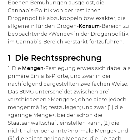
Ebenen Bemühungen ausgelöst, die
Cannabis-Politik von der restlichen
Drogenpolitik abzukoppeln bzw. exakter, die
allgemein für den Drogen-
Konsum
-Bereich zu
beobachtende >Wende< in der Drogenpolitik
im Cannabis-Bereich verstärkt fortzuführen.
1 Die Rechtssprechung
1. Die
Mengen
-Festlegung erwies sich dabei als
primäre Einfalls-Pforte, und zwar in der
nachfolgend dargestellten zweifachen Weise.
Das BtMG unterscheidet zwischen drei
verschiedenen >Mengen<, ohne diese jedoch
mengenmäßig festzulegen; und zwar (1.) die
>geringe Menge<, bei der schon die
Staatsanwaltschaft einstellen kann, (2.) die
nicht näher benannte >normale Menge< und
(3.) die >nicht geringe Menge<, die - je nach