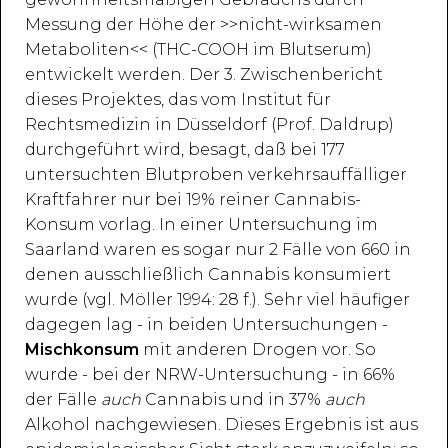
Messung der Höhe der >>nicht-wirksamen
Metaboliten<< (THC-COOH im Blutserum)
entwickelt werden. Der 3. Zwischenbericht
dieses Projektes, das vom Institut für
Rechtsmedizin in Düsseldorf (Prof. Daldrup)
durchgeführt wird, besagt, daß bei 177
untersuchten Blutproben verkehrsauffälliger
Kraftfahrer nur bei 19% reiner Cannabis-
Konsum vorlag. In einer Untersuchung im
Saarland waren es sogar nur 2 Fälle von 660 in
denen ausschließlich Cannabis konsumiert
wurde (vgl. Möller 1994: 28 f.). Sehr viel häufiger
dagegen lag - in beiden Untersuchungen -
Mischkonsum
mit anderen Drogen vor. So
wurde - bei der NRW-Untersuchung - in 66%
der Fälle
auch
Cannabis und in 37%
auch
Alkohol nachgewiesen. Dieses Ergebnis ist aus