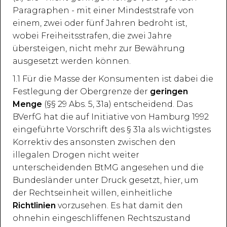
Paragraphen - mit einer Mindeststrafe von
einem, zwei oder fünf Jahren bedroht ist,
wobei Freiheitsstrafen, die zwei Jahre
übersteigen, nicht mehr zur Bewährung
ausgesetzt werden können.
1.1 Für die Masse der Konsumenten ist dabei die
Festlegung der Obergrenze der
geringen
Menge
(§§ 29 Abs. 5, 31a) entscheidend. Das
BVerfG hat die auf Initiative von Hamburg 1992
eingeführte Vorschrift des § 31a als wichtigstes
Korrektiv des ansonsten zwischen den
illegalen Drogen nicht weiter
unterscheidenden BtMG angesehen und die
Bundesländer unter Druck gesetzt, hier, um
der Rechtseinheit willen, einheitliche
Richtlinien
vorzusehen. Es hat damit den
ohnehin eingeschliffenen Rechtszustand