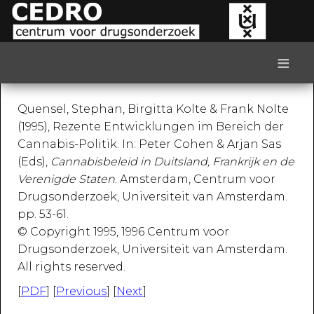
≡
Quensel, Stephan, Birgitta Kolte & Frank Nolte
(1995), Rezente Entwicklungen im Bereich der
Cannabis-Politik. In: Peter Cohen & Arjan Sas
(Eds),
Cannabisbeleid in Duitsland, Frankrijk en de
Verenigde Staten
. Amsterdam, Centrum voor
Drugsonderzoek, Universiteit van Amsterdam.
pp. 53-61.
© Copyright 1995, 1996 Centrum voor
Drugsonderzoek, Universiteit van Amsterdam.
All rights reserved.
[
PDF
] [
Previous
] [
Next
]