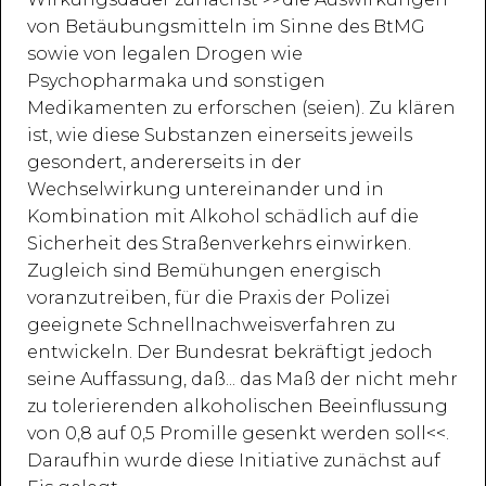
von Betäubungsmitteln im Sinne des BtMG
sowie von legalen Drogen wie
Psychopharmaka und sonstigen
Medikamenten zu erforschen (seien). Zu klären
ist, wie diese Substanzen einerseits jeweils
gesondert, andererseits in der
Wechselwirkung untereinander und in
Kombination mit Alkohol schädlich auf die
Sicherheit des Straßenverkehrs einwirken.
Zugleich sind Bemühungen energisch
voranzutreiben, für die Praxis der Polizei
geeignete Schnellnachweisverfahren zu
entwickeln. Der Bundesrat bekräftigt jedoch
seine Auffassung, daß... das Maß der nicht mehr
zu tolerierenden alkoholischen Beeinflussung
von 0,8 auf 0,5 Promille gesenkt werden soll<<.
Daraufhin wurde diese Initiative zunächst auf