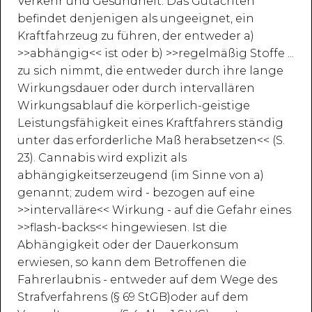
Verkehr und Gesundheit. Das Gutachten
befindet denjenigen als ungeeignet, ein
Kraftfahrzeug zu führen, der entweder a)
>>abhängig<< ist oder b) >>regelmäßig Stoffe ...
zu sich nimmt, die entweder durch ihre lange
Wirkungsdauer oder durch intervallären
Wirkungsablauf die körperlich-geistige
Leistungsfähigkeit eines Kraftfahrers ständig
unter das erforderliche Maß herabsetzen<< (S.
23). Cannabis wird explizit als
abhängigkeitserzeugend (im Sinne von a)
genannt; zudem wird - bezogen auf eine
>>intervalläre<< Wirkung - auf die Gefahr eines
>>flash-backs<< hingewiesen. Ist die
Abhängigkeit oder der Dauerkonsum
erwiesen, so kann dem Betroffenen die
Fahrerlaubnis - entweder auf dem Wege des
Strafverfahrens (§ 69 StGB)oder auf dem