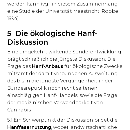
werden kann (vgl. in diesem Zusammenhang
eine Studie der Universität Maastricht; Robbe
1994).
5 Die ökologische Hanf-
Diskussion
Eine umgekehrt wirkende Sonderentwicklung
prägt schließlich die jüngste Diskussion: Die
Frage des
Hanf-Anbaus
für ökologische Zwecke
mitsamt der damit verbundenen Ausweitung
des bis in die jüngste Vergangenheit in der
Bundesrepublik noch recht seltenen
einschlägigen Hanf-Handels, sowie die Frage
der medizinischen Verwendbarkeit von
Cannabis.
5.1 Ein Schwerpunkt der Diskussion bildet die
Hanffasernutzung
, wobei landwirtschaftliche