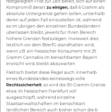
festgelegten Frist zur Zeit bereit, sich auf einen
Kompromiß derart
zu einigen,
daß 6 Gramm als
absolute Untergrenze gelten sollen, unterhalb
deren auf jeden Fall einzustellen ist, während
es im übrigen den einzelnen Bundesländern
überlassen bleibt, jeweils für ihren Bereich
höhere Grenzen festzulegen. Inwieweit dies
letztlich vor dem BVerfG standhalten wird,
wenn z.B. ein hessischer Konsument mit 29
Gramm Cannabis im benachbarten Bayern
erwischt wird, bleibt abzuwarten.
Faktisch bietet diese Regel auch innerhalb
eines Bundeslandes keineswegs volle
Rechtssicherheit
; so wird die 30-Gramm-Grenze
etwa im hessischen Frankfurt voll
ausgeschöpft, während einzelne
Staatsanwaltschaften im benachbart-
ländlichen Bereich auch bisher schon die 6-