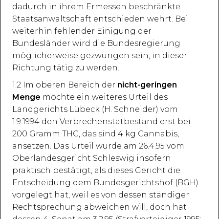
dadurch in ihrem Ermessen beschränkte
Staatsanwaltschaft entschieden wehrt. Bei
weiterhin fehlender Einigung der
Bundesländer wird die Bundesregierung
möglicherweise gezwungen sein, in dieser
Richtung tätig zu werden.
1.2 Im oberen Bereich der
nicht-geringen
Menge
möchte ein weiteres Urteil des
Landgerichts Lübeck (H. Schneider) vom
1.9.1994 den Verbrechenstatbestand erst bei
200 Gramm THC, das sind 4 kg Cannabis,
ansetzen. Das Urteil wurde am 26.4.95 vom
Oberlandesgericht Schleswig insofern
praktisch bestätigt, als dieses Gericht die
Entscheidung dem Bundesgerichtshof (BGH)
vorgelegt hat, weil es von dessen ständiger
Rechtsprechung abweichen will, doch hat