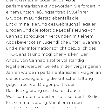
Demokratischer Sozialismus (
PDS
)
parlamentarisch aktiv geworden. Sie fordert in
einem Entschließungsantrag (1995) ihrer
Gruppe im Bundestag ebenfalls die
Entkriminalisierung des Gebrauchs illegaler
Drogen und die sofortige Legalisierung von
Cannabisprodukten, verbunden mit einem
Abgabeverbot an Jugendliche unter 16 Jahren
und einer Informationspflicht bezüglich des
THC-Gehalts und möglicher Risiken. Der
Anbau von Cannabis sollte vollständig
legalisiert werden. Bereits in den vergangenen
Jahren wurde in parlamentarischen Fragen an
die Bundesregierung die kritische Haltung
gegenüber der Drogenpolitik der
Bundesregierung sichtbar und auch in
Wahlkämpfen forderten Politiker der PDS die
Entkriminalisierung. Vor allem in den