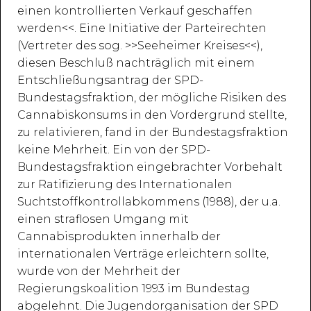
einen kontrollierten Verkauf geschaffen
werden<<. Eine Initiative der Parteirechten
(Vertreter des sog. >>Seeheimer Kreises<<),
diesen Beschluß nachträglich mit einem
Entschließungsantrag der SPD-
Bundestagsfraktion, der mögliche Risiken des
Cannabiskonsums in den Vordergrund stellte,
zu relativieren, fand in der Bundestagsfraktion
keine Mehrheit. Ein von der SPD-
Bundestagsfraktion eingebrachter Vorbehalt
zur Ratifizierung des Internationalen
Suchtstoffkontrollabkommens (1988), der u.a.
einen straflosen Umgang mit
Cannabisprodukten innerhalb der
internationalen Verträge erleichtern sollte,
wurde von der Mehrheit der
Regierungskoalition 1993 im Bundestag
abgelehnt. Die Jugendorganisation der SPD