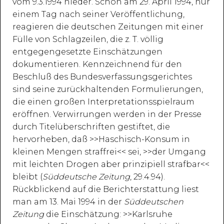
vom 9.3.1994 nieder. Schon am 29. April 1994, nur
einem Tag nach seiner Veröffentlichung,
reagieren die deutschen Zeitungen mit einer
Fülle von Schlagzeilen, die z. T. völlig
entgegengesetzte Einschätzungen
dokumentieren. Kennzeichnend für den
Beschluß des Bundesverfassungsgerichtes
sind seine zurückhaltenden Formulierungen,
die einen großen Interpretationsspielraum
eröffnen. Verwirrungen werden in der Presse
durch Titelüberschriften gestiftet, die
hervorheben, daß >>Haschisch-Konsum in
kleinen Mengen straffrei<< sei, >>der Umgang
mit leichten Drogen aber prinzipiell strafbar<<
bleibt (
Süddeutsche Zeitung
, 29.4.94).
Rückblickend auf die Berichterstattung liest
man am 13. Mai 1994 in der
Süddeutschen
Zeitung
die Einschätzung: >>Karlsruhe