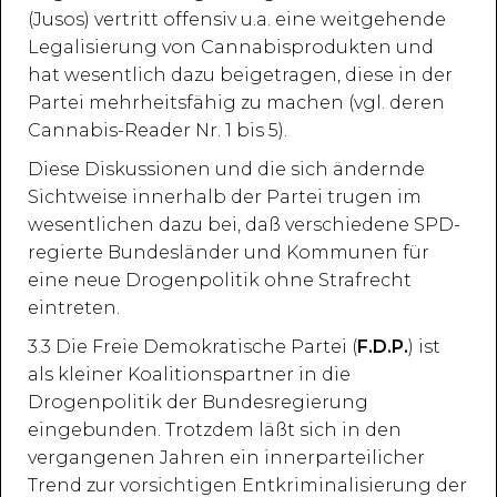
(Jusos) vertritt offensiv u.a. eine weitgehende
Legalisierung von Cannabisprodukten und
hat wesentlich dazu beigetragen, diese in der
Partei mehrheitsfähig zu machen (vgl. deren
Cannabis-Reader Nr. 1 bis 5).
Diese Diskussionen und die sich ändernde
Sichtweise innerhalb der Partei trugen im
wesentlichen dazu bei, daß verschiedene SPD-
regierte Bundesländer und Kommunen für
eine neue Drogenpolitik ohne Strafrecht
eintreten.
3.3 Die Freie Demokratische Partei (
F.D.P.
) ist
als kleiner Koalitionspartner in die
Drogenpolitik der Bundesregierung
eingebunden. Trotzdem läßt sich in den
vergangenen Jahren ein innerparteilicher
Trend zur vorsichtigen Entkriminalisierung der