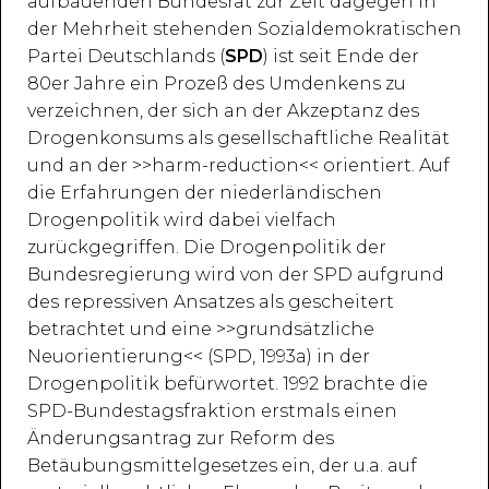
aufbauenden Bundesrat zur Zeit dagegen in
der Mehrheit stehenden Sozialdemokratischen
Partei Deutschlands (
SPD
) ist seit Ende der
80er Jahre ein Prozeß des Umdenkens zu
verzeichnen, der sich an der Akzeptanz des
Drogenkonsums als gesellschaftliche Realität
und an der >>harm-reduction<< orientiert. Auf
die Erfahrungen der niederländischen
Drogenpolitik wird dabei vielfach
zurückgegriffen. Die Drogenpolitik der
Bundesregierung wird von der SPD aufgrund
des repressiven Ansatzes als gescheitert
betrachtet und eine >>grundsätzliche
Neuorientierung<< (SPD, 1993a) in der
Drogenpolitik befürwortet. 1992 brachte die
SPD-Bundestagsfraktion erstmals einen
Änderungsantrag zur Reform des
Betäubungsmittelgesetzes ein, der u.a. auf