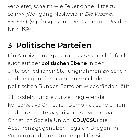
verbietet, scheint wie Feuer ohne Hitze zu
sein<< (Wolfgang Neskovic in
Die Woche
,
5.5.1994). (vgl. insgesamt: Der Cannabis-Reader
Nr. 4. 1994).
3 Politische Parteien
Ein Ambivalenz-Spektrum, das sich schließlich
auch auf der
politischen Ebene
in den
unterschiedlichen Stellungnahmen zwischen
und gelegentlich auch innerhalb der
politischen Bundes-Parteien wiederfinden läßt.
3.1 So steht für die zur Zeit regierende
konservative Christlich Demokratische Union
und ihre rechte bayerische Schwesterpartei
Christlich Soziale Union (
CDU/CSU
) die
Abstinenz gegenüber illegalen Drogen im
Vordergrund ihrer Drogenpolitik. Sie