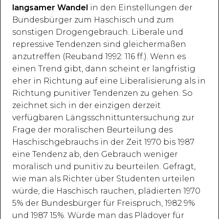
langsamer Wandel
in den Einstellungen der
Bundesbürger zum Haschisch und zum
sonstigen Drogengebrauch. Liberale und
repressive Tendenzen sind gleichermaßen
anzutreffen (Reuband 1992: 116 ff.). Wenn es
einen Trend gibt, dann scheint er langfristig
eher in Richtung auf eine Liberalisierung als in
Richtung punitiver Tendenzen zu gehen. So
zeichnet sich in der einzigen derzeit
verfügbaren Längsschnittuntersuchung zur
Frage der moralischen Beurteilung des
Haschischgebrauchs in der Zeit 1970 bis 1987
eine Tendenz ab, den Gebrauch weniger
moralisch und punitiv zu beurteilen. Gefragt,
wie man als Richter über Studenten urteilen
würde, die Haschisch rauchen, plädierten 1970
5% der Bundesbürger für Freispruch, 1982 9%
und 1987 15%. Würde man das Plädoyer für