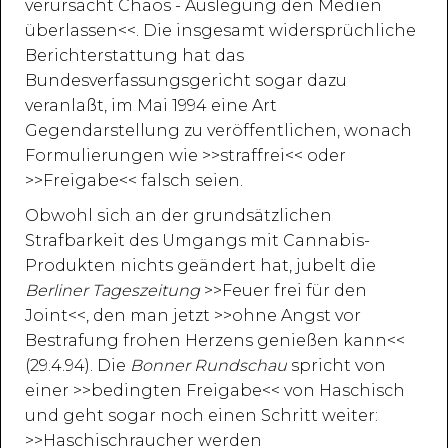
verursacht Chaos - Auslegung den Medien
überlassen<<. Die insgesamt widersprüchliche
Berichterstattung hat das
Bundesverfassungsgericht sogar dazu
veranlaßt, im Mai 1994 eine Art
Gegendarstellung zu veröffentlichen, wonach
Formulierungen wie >>straffrei<< oder
>>Freigabe<< falsch seien.
Obwohl sich an der grundsätzlichen
Strafbarkeit des Umgangs mit Cannabis-
Produkten nichts geändert hat, jubelt die
Berliner Tageszeitung
>>Feuer frei für den
Joint<<, den man jetzt >>ohne Angst vor
Bestrafung frohen Herzens genießen kann<<
(29.4.94). Die
Bonner Rundschau
spricht von
einer >>bedingten Freigabe<< von Haschisch
und geht sogar noch einen Schritt weiter:
>>Haschischraucher werden