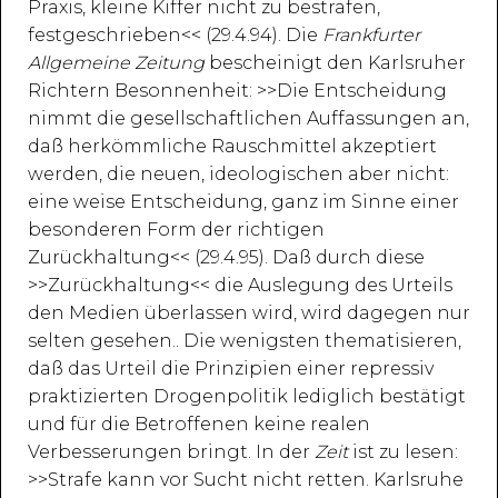
Praxis, kleine Kiffer nicht zu bestrafen,
festgeschrieben<< (29.4.94). Die
Frankfurter
Allgemeine Zeitung
bescheinigt den Karlsruher
Richtern Besonnenheit: >>Die Entscheidung
nimmt die gesellschaftlichen Auffassungen an,
daß herkömmliche Rauschmittel akzeptiert
werden, die neuen, ideologischen aber nicht:
eine weise Entscheidung, ganz im Sinne einer
besonderen Form der richtigen
Zurückhaltung<< (29.4.95). Daß durch diese
>>Zurückhaltung<< die Auslegung des Urteils
den Medien überlassen wird, wird dagegen nur
selten gesehen.. Die wenigsten thematisieren,
daß das Urteil die Prinzipien einer repressiv
praktizierten Drogenpolitik lediglich bestätigt
und für die Betroffenen keine realen
Verbesserungen bringt. In der
Zeit
ist zu lesen:
>>Strafe kann vor Sucht nicht retten. Karlsruhe