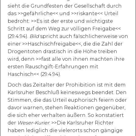
sieht die Grundfesten der Gesellschaft durch
das >>gefährliche<< und >>riskante<< Urteil
bedroht: >>Es ist der erste und wichtigste
Schritt auf dem Weg zur völligen Freigabe<<
(29.4.94).
Bild
spricht auch fälschlicherweise von
einer >>Haschischfreigabe<<, die die Zahl der
Drogentoten drastisch in die Höhe treiben
wird, denn >>fast alle von ihnen machten ihre
ersten Rauschgift-Erfahrungen mit
Haschisch<< (29.4.94).
Doch das Zeitalter der Prohibition ist mit dem
Karlsruher Beschluß keineswegs beendet. Den
Stimmen, die das Urteil euphorisch feiern oder
davor warnen, stehen Reaktionen gegenüber,
die sich eher verhalten äußern. So konstatiert
der
Weser-Kurier
: >>Die Karlsruher Richter
haben lediglich die vielerorts schon gängige