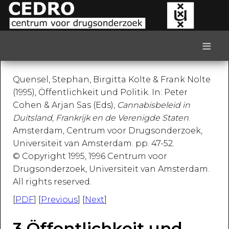
≡
Quensel, Stephan, Birgitta Kolte & Frank Nolte
(1995), Öffentlichkeit und Politik. In: Peter
Cohen & Arjan Sas (Eds),
Cannabisbeleid in
Duitsland, Frankrijk en de Verenigde Staten
.
Amsterdam, Centrum voor Drugsonderzoek,
Universiteit van Amsterdam. pp. 47-52.
© Copyright 1995, 1996 Centrum voor
Drugsonderzoek, Universiteit van Amsterdam.
All rights reserved.
[
PDF
] [
Previous
] [
Next
]
3 Öffentlichkeit und