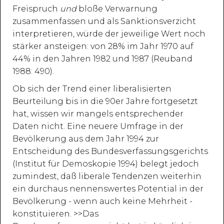
Freispruch
und
bloße Verwarnung
zusammenfassen und als Sanktionsverzicht
interpretieren, würde der jeweilige Wert noch
stärker ansteigen: von 28% im Jahr 1970 auf
44% in den Jahren 1982 und 1987 (Reuband
1988: 490).
Ob sich der Trend einer liberalisierten
Beurteilung bis in die 90er Jahre fortgesetzt
hat, wissen wir mangels entsprechender
Daten nicht. Eine neuere Umfrage in der
Bevölkerung aus dem Jahr 1994 zur
Entscheidung des Bundesverfassungsgerichts
(Institut für Demoskopie 1994) belegt jedoch
zumindest, daß liberale Tendenzen weiterhin
ein durchaus nennenswertes Potential in der
Bevölkerung - wenn auch keine Mehrheit -
konstituieren. >>Das