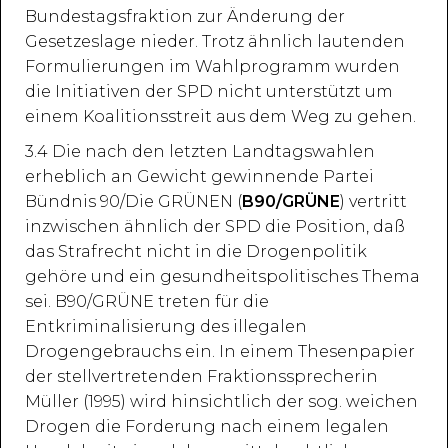
Bundestagsfraktion zur Änderung der
Gesetzeslage nieder. Trotz ähnlich lautenden
Formulierungen im Wahlprogramm wurden
die Initiativen der SPD nicht unterstützt um
einem Koalitionsstreit aus dem Weg zu gehen.
3.4 Die nach den letzten Landtagswahlen
erheblich an Gewicht gewinnende Partei
Bündnis 90/Die GRÜNEN (
B90/GRÜNE
) vertritt
inzwischen ähnlich der SPD die Position, daß
das Strafrecht nicht in die Drogenpolitik
gehöre und ein gesundheitspolitisches Thema
sei. B90/GRÜNE treten für die
Entkriminalisierung des illegalen
Drogengebrauchs ein. In einem Thesenpapier
der stellvertretenden Fraktionssprecherin
Müller (1995) wird hinsichtlich der sog. weichen
Drogen die Forderung nach einem legalen