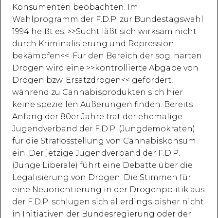
Konsumenten beobachten. Im
Wahlprogramm der F.D.P. zur Bundestagswahl
1994 heißt es: >>Sucht läßt sich wirksam nicht
durch Kriminalisierung und Repression
bekämpfen<<. Für den Bereich der sog. harten
Drogen wird eine >>kontrollierte Abgabe von
Drogen bzw. Ersatzdrogen<< gefordert,
während zu Cannabisprodukten sich hier
keine speziellen Äußerungen finden. Bereits
Anfang der 80er Jahre trat der ehemalige
Jugendverband der F.D.P. (Jungdemokraten)
für die Straflosstellung von Cannabiskonsum
ein. Der jetzige Jugendverband der F.D.P.
(Junge Liberale) führt eine Debatte über die
Legalisierung von Drogen. Die Stimmen für
eine Neuorientierung in der Drogenpolitik aus
der F.D.P. schlugen sich allerdings bisher nicht
in Initiativen der Bundesregierung oder der