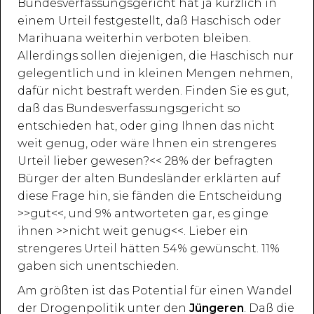
Bundesverfassungsgericht hat ja kürzlich in
einem Urteil festgestellt, daß Haschisch oder
Marihuana weiterhin verboten bleiben.
Allerdings sollen diejenigen, die Haschisch nur
gelegentlich und in kleinen Mengen nehmen,
dafür nicht bestraft werden. Finden Sie es gut,
daß das Bundesverfassungsgericht so
entschieden hat, oder ging Ihnen das nicht
weit genug, oder wäre Ihnen ein strengeres
Urteil lieber gewesen?<< 28% der befragten
Bürger der alten Bundesländer erklärten auf
diese Frage hin, sie fänden die Entscheidung
>>gut<<, und 9% antworteten gar, es ginge
ihnen >>nicht weit genug<<. Lieber ein
strengeres Urteil hätten 54% gewünscht. 11%
gaben sich unentschieden.
Am größten ist das Potential für einen Wandel
der Drogenpolitik unter den
Jüngeren
. Daß die