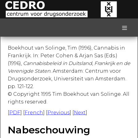
≡
Boekhout van Solinge, Tim (1996), Cannabis in
Frankrijk. In: Peter Cohen & Arjan Sas (Eds.)
(1996),
Cannabisbeleid in Duitsland, Frankrijk en de
Verenigde Staten.
Amsterdam: Centrum voor
Drugsonderzoek, Universiteit van Amsterdam.
pp. 121-122.
© Copyright 1995 Tim Boekhout van Solinge. All
rights reserved.
[
PDF
] [
French
] [
Previous
] [
Next
]
Nabeschouwing